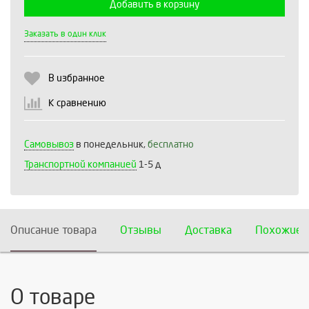
Добавить в корзину
Выберите количество:
Заказать в один клик
В избранное
Продолжить
Отмена
К сравнению
Самовывоз
в понедельник,
бесплатно
Транспортной компанией
1-5 д
Описание товара
Отзывы
Доставка
Похожие 
О товаре