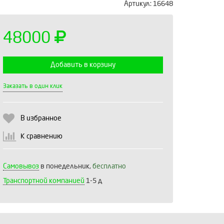
Артикул:
16648
48000
Добавить в корзину
Выберите количество:
Заказать в один клик
В избранное
Продолжить
Отмена
К сравнению
Самовывоз
в понедельник,
бесплатно
Транспортной компанией
1-5 д