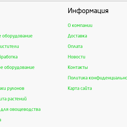
Информация
О компании
е оборудование
Доставка
истители
Оплата
бработка
Новости
е оборудование
Контакты
Политика конфиденциальн
ки рулонов
Карта сайта
та растений
 для овощеводства
а