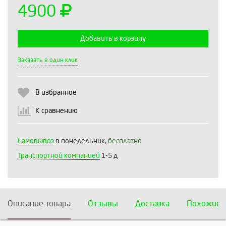
4900
Добавить в корзину
Выберите количество:
Заказать в один клик
В избранное
Продолжить
Отмена
К сравнению
Самовывоз
в понедельник,
бесплатно
Транспортной компанией
1-5 д
Описание товара
Отзывы
Доставка
Похожие 