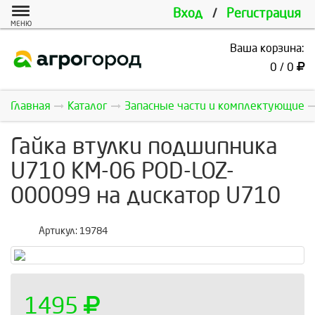
Вход
/
Регистрация
МЕНЮ
Ваша корзина:
0 / 0
Главная
Каталог
Запасные части и комплектующие
Гайка втулки подшипника
U710 КМ-06 POD-LOZ-
000099 на дискатор U710
Артикул:
19784
1495