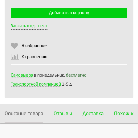
Добавить в корзину
Выберите количество:
Заказать в один клик
В избранное
Продолжить
Отмена
К сравнению
Самовывоз
в понедельник,
бесплатно
Транспортной компанией
1-5 д
Описание товара
Отзывы
Доставка
Похожие 