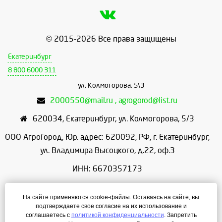
© 2015-2026 Все права защищены
Екатеринбург
8 800 6000 311
ул. Колмогорова, 5\3
2000550@mail.ru , agrogorod@list.ru
620034
,
Екатеринбург
,
ул. Колмогорова, 5/3
ООО АгроГород, Юр. адрес: 620092, РФ, г. Екатеринбург,
ул. Владимира Высоцкого, д.22, оф.3
ИНН: 6670357173
КПП: 667001001
На сайте применяются cookie-файлы. Оставаясь на сайте, вы
ОГРН: 1156658086166
подтверждаете свое согласие на их использование и
соглашаетесь с
политикой конфиденциальности
. Запретить