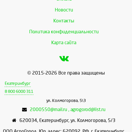
Новости
Контакты
Политика конфиденциальности
Карта сайта
© 2015-2026 Все права защищены
Екатеринбург
8 800 6000 311
ул. Колмогорова, 5\3
2000550@mail.ru , agrogorod@list.ru
620034
,
Екатеринбург
,
ул. Колмогорова, 5/3
ООО АгроГород, Юр. адрес: 620092, РФ, г. Екатеринбург,