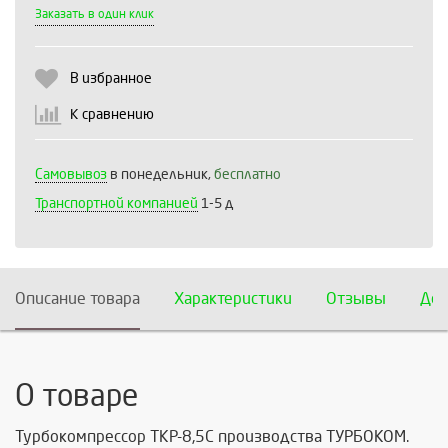
Выберите количество:
Заказать в один клик
В избранное
Продолжить
Отмена
К сравнению
Самовывоз
в понедельник,
бесплатно
Транспортной компанией
1-5 д
Описание товара
Характеристики
Отзывы
Дос
О товаре
Турбокомпрессор ТКР-8,5С производства
ТУРБОКОМ.