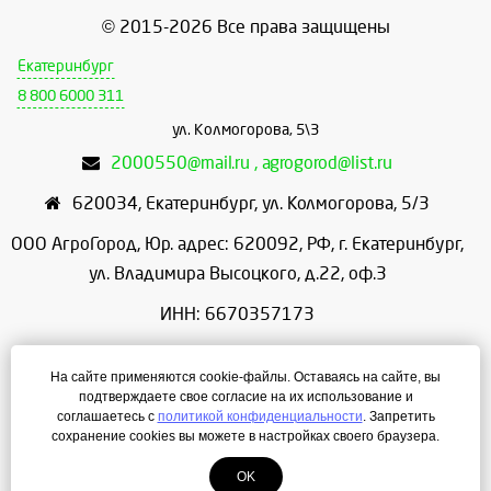
© 2015-2026 Все права защищены
Екатеринбург
8 800 6000 311
ул. Колмогорова, 5\3
2000550@mail.ru , agrogorod@list.ru
620034
,
Екатеринбург
,
ул. Колмогорова, 5/3
ООО АгроГород, Юр. адрес: 620092, РФ, г. Екатеринбург,
ул. Владимира Высоцкого, д.22, оф.3
ИНН: 6670357173
КПП: 667001001
На сайте применяются cookie-файлы. Оставаясь на сайте, вы
ОГРН: 1156658086166
подтверждаете свое согласие на их использование и
соглашаетесь с
политикой конфиденциальности
. Запретить
Режим работы: с 9:00 до 18:00
сохранение cookies вы можете в настройках своего браузера.
OK
Создание сайта
— ЛегионА