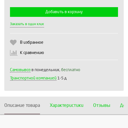
Добавить в корзину
Выберите количество:
Заказать в один клик
В избранное
Продолжить
Отмена
К сравнению
Самовывоз
в понедельник,
бесплатно
Транспортной компанией
1-5 д
Описание товара
Характеристики
Отзывы
Дос