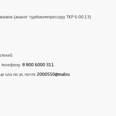
ановок (аналог турбокомпрессору ТКР 6-00.13)
ителей
у телефону:
8 800 6000 311
.
е или по эл. почте
2000550@mail.ru