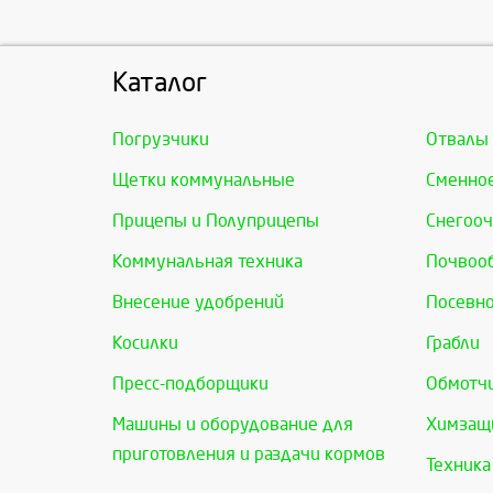
Каталог
Погрузчики
Отвалы
Щетки коммунальные
Сменно
Прицепы и Полуприцепы
Снегооч
Коммунальная техника
Почвоо
Внесение удобрений
Посевно
Косилки
Грабли
Пресс-подборщики
Обмотчи
Машины и оборудование для
Химзащи
приготовления и раздачи кормов
Техника