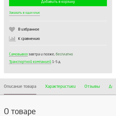
Добавить в корзину
Выберите количество:
Заказать в один клик
В избранное
Продолжить
Отмена
К сравнению
Самовывоз
завтра и позже,
бесплатно
Транспортной компанией
1-5 д
Описание товара
Характеристики
Отзывы
Дос
О товаре