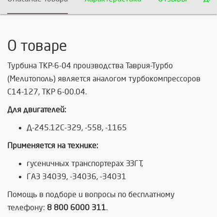
О товаре
Турбина ТКР-6-04 производства Таврия-Турбо
(Мелитополь) является аналогом турбокомпрессоров
С14-127, ТКР 6-00.04.
Для двигателей:
Д-245.12С-329, -558, -1165
Применяется на технике:
гусеничных транспортерах ЗЗГТ,
ГАЗ 34039, -34036, -34031
Помощь в подборе и вопросы по бесплатному
телефону:
8 800 6000 311
.