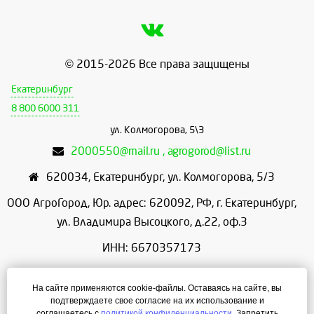
© 2015-2026 Все права защищены
Екатеринбург
8 800 6000 311
ул. Колмогорова, 5\3
2000550@mail.ru , agrogorod@list.ru
620034
,
Екатеринбург
,
ул. Колмогорова, 5/3
ООО АгроГород, Юр. адрес: 620092, РФ, г. Екатеринбург,
ул. Владимира Высоцкого, д.22, оф.3
ИНН: 6670357173
КПП: 667001001
На сайте применяются cookie-файлы. Оставаясь на сайте, вы
ОГРН: 1156658086166
подтверждаете свое согласие на их использование и
соглашаетесь с
политикой конфиденциальности
. Запретить