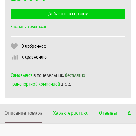
Добавить в корзину
Выберите количество:
Заказать в один клик
В избранное
Продолжить
Отмена
К сравнению
Самовывоз
в понедельник,
бесплатно
Транспортной компанией
1-5 д
Описание товара
Характеристики
Отзывы
Дос