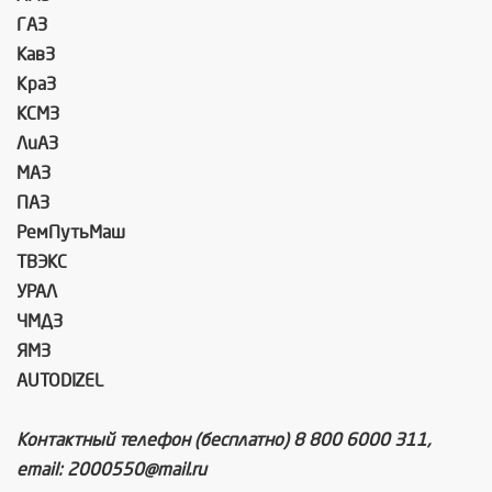
ГАЗ
КавЗ
КраЗ
КСМЗ
ЛиАЗ
МАЗ
ПАЗ
РемПутьМаш
ТВЭКС
УРАЛ
ЧМДЗ
ЯМЗ
AUTODIZEL
Контактный телефон (бесплатно) 8 800 6000 311,
email: 2000550@mail.ru