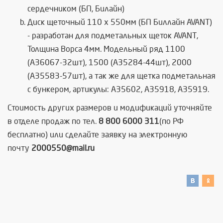
сердечником (БП, Билайн)
Диск щеточный 110 x 550мм (БП Биллайн AVANT)
- разработан для подметальных щеток AVANT,
Толщина Ворса 4мм. Модельный ряд 1100
(A36067-32шт), 1500 (A35284-44шт), 2000
(A35583-57шт), а так же для щетка подметальная
с бункером, артикулы: A35602, A35918, A35919.
Стоимость других размеров и модификаций уточняйте
в отделе продаж по тел.
8 800 6000 311
(по РФ
бесплатно) или сделайте заявку на электронную
почту
2000550@mail.ru