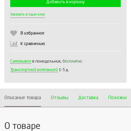
Добавить в корзину
Выберите количество:
Заказать в один клик
В избранное
Продолжить
Отмена
К сравнению
Самовывоз
в понедельник,
бесплатно
Транспортной компанией
1-5 д
Описание товара
Отзывы
Доставка
Похожие 
О товаре