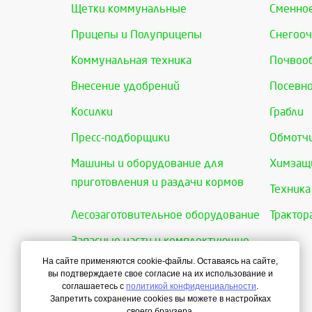
Щетки коммунальные
Сменно
Прицепы и Полуприцепы
Снегооч
Коммунальная техника
Почвоо
Внесение удобрений
Посевно
Косилки
Грабли
Пресс-подборщики
Обмотчи
Машины и оборудование для
Химзащи
приготовления и раздачи кормов
Техника
Лесозаготовительное оборудование
Трактор
Запасные части и комплектующие
На сайте применяются cookie-файлы. Оставаясь на сайте,
вы подтверждаете свое согласие на их использование и
соглашаетесь с
политикой конфиденциальности
.
Запретить сохранение cookies вы можете в настройках
своего браузера.