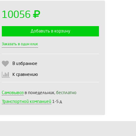
10056
Добавить в корзину
Выберите количество:
Заказать в один клик
В избранное
Продолжить
Отмена
К сравнению
Самовывоз
в понедельник,
бесплатно
Транспортной компанией
1-5 д