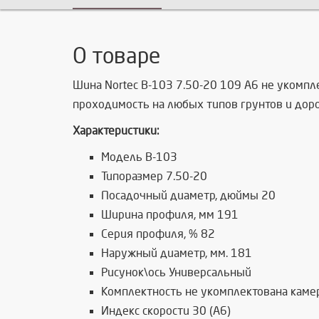
О товаре
Шина Nortec В-103 7.50-20 109 A6 не укомп
проходимость на любых типов грунтов и дорог
Характеристики:
Модель В-103
Типоразмер 7.50-20
Посадочный диаметр, дюймы 20
Ширина профиля, мм 191
Серия профиля, % 82
Наружный диаметр, мм. 181
Рисунок\ось Универсальный
Комплектность не укомплектована каме
Индекс скорости 30 (A6)