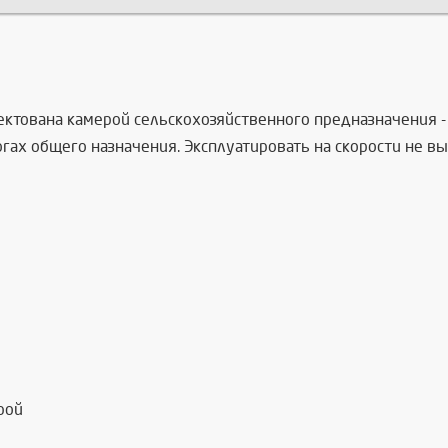
лектована камерой сельскохозяйственного предназначения 
ах общего назначения. Эксплуатировать на скорости не вы
рой