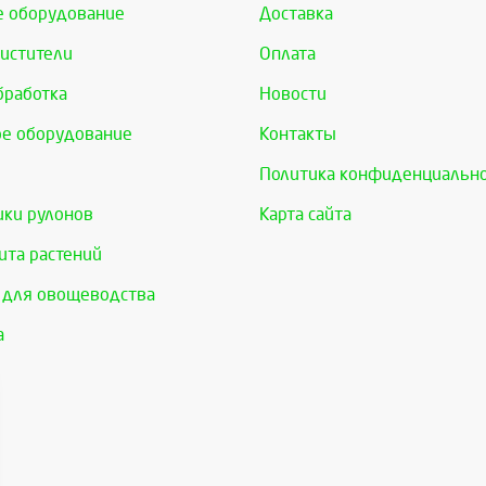
е оборудование
Доставка
истители
Оплата
бработка
Новости
е оборудование
Контакты
Политика конфиденциальн
ки рулонов
Карта сайта
та растений
 для овощеводства
а