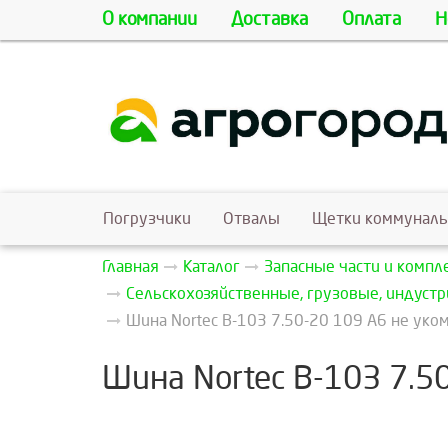
О компании
Доставка
Оплата
Н
Погрузчики
Отвалы
Щетки коммунал
Главная
Каталог
Запасные части и комп
Сельскохозяйственные, грузовые, индуст
Шина Nortec В-103 7.50-20 109 A6 не уко
Шина Nortec В-103 7.5