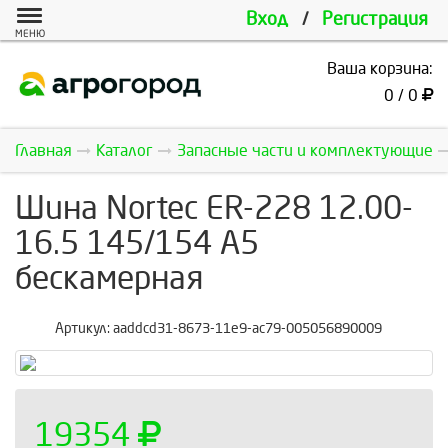
Вход
/
Регистрация
МЕНЮ
Ваша корзина:
0 / 0
Главная
Каталог
Запасные части и комплектующие
Шина Nortec ER-228 12.00-
16.5 145/154 A5
бескамерная
Артикул:
aaddcd31-8673-11e9-ac79-005056890009
19354