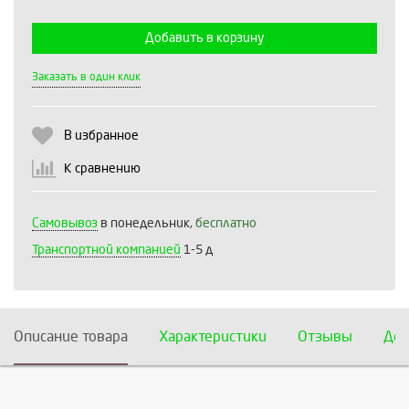
Добавить в корзину
Выберите количество:
Заказать в один клик
В избранное
Продолжить
Отмена
К сравнению
Самовывоз
в понедельник,
бесплатно
Транспортной компанией
1-5 д
Описание товара
Характеристики
Отзывы
Дос