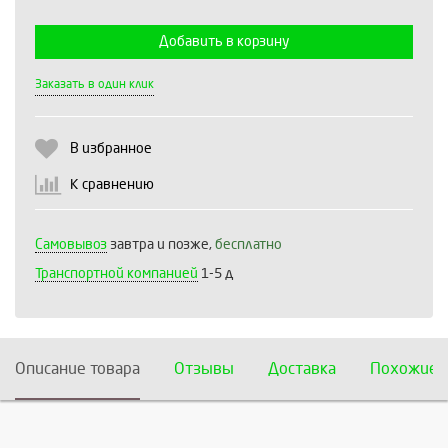
Добавить в корзину
Выберите количество:
Заказать в один клик
В избранное
Продолжить
Отмена
К сравнению
Самовывоз
завтра и позже,
бесплатно
Транспортной компанией
1-5 д
Описание товара
Отзывы
Доставка
Похожие 