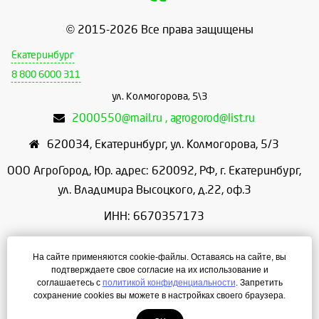
© 2015-2026 Все права защищены
Екатеринбург
8 800 6000 311
ул. Колмогорова, 5\3
2000550@mail.ru , agrogorod@list.ru
620034
,
Екатеринбург
,
ул. Колмогорова, 5/3
ООО АгроГород, Юр. адрес: 620092, РФ, г. Екатеринбург,
ул. Владимира Высоцкого, д.22, оф.3
ИНН: 6670357173
КПП: 667001001
На сайте применяются cookie-файлы. Оставаясь на сайте, вы
ОГРН: 1156658086166
подтверждаете свое согласие на их использование и
соглашаетесь с
политикой конфиденциальности
. Запретить
Режим работы: с 9:00 до 18:00
сохранение cookies вы можете в настройках своего браузера.