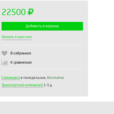
22500
Добавить в корзину
Выберите количество:
Заказать в один клик
В избранное
Продолжить
Отмена
К сравнению
Самовывоз
в понедельник,
бесплатно
Транспортной компанией
1-5 д