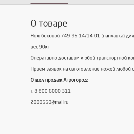
О товаре
Нож боковой 749-96-14/14-01 (наплавка) для
вес 90кг
Оперативно доставим любой транспортной к
Прием заявок на изготовление ножей любой с
Отдел продаж Агрогород:
т. 8 800 6000 311
2000550@mail.ru