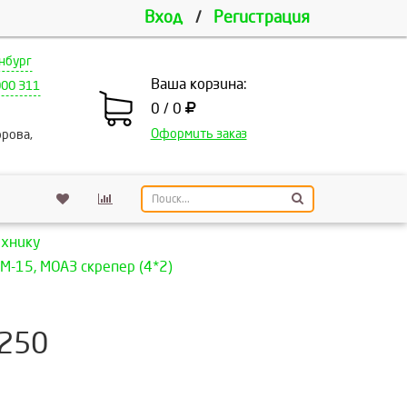
Вход
/
Регистрация
нбург
Ваша корзина:
000 311
0 / 0
Оформить заказ
рова,
ехнику
ДМ-15, МОАЗ скрепер (4*2)
 250