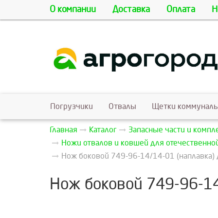
О компании
Доставка
Оплата
Н
Погрузчики
Отвалы
Щетки коммунал
Главная
Каталог
Запасные части и комп
Ножи отвалов и ковшей для отечественно
Нож боковой 749-96-14/14-01 (наплавка) 
Нож боковой 749-96-14