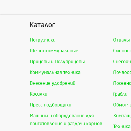
Каталог
Погрузчики
Отвалы
Щетки коммунальные
Сменно
Прицепы и Полуприцепы
Снегооч
Коммунальная техника
Почвоо
Внесение удобрений
Посевно
Косилки
Грабли
Пресс-подборщики
Обмотчи
Машины и оборудование для
Химзащи
приготовления и раздачи кормов
Техника