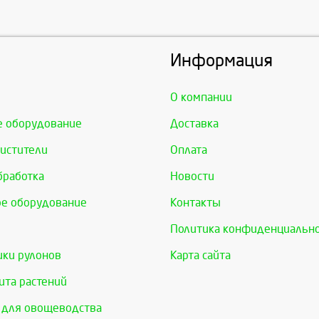
Информация
О компании
е оборудование
Доставка
истители
Оплата
бработка
Новости
е оборудование
Контакты
Политика конфиденциальн
ки рулонов
Карта сайта
та растений
 для овощеводства