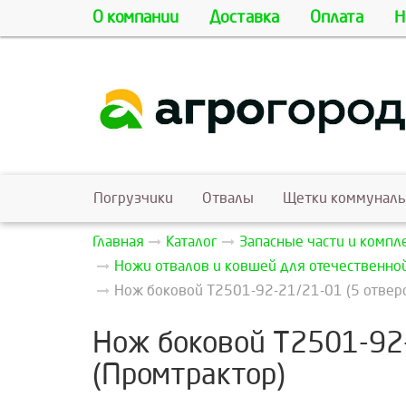
О компании
Доставка
Оплата
Н
Погрузчики
Отвалы
Щетки коммунал
Главная
Каталог
Запасные части и комп
Ножи отвалов и ковшей для отечественно
Нож боковой Т2501-92-21/21-01 (5 отверс
Нож боковой Т2501-92-
(Промтрактор)