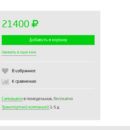
21400
Добавить в корзину
Выберите количество:
Заказать в один клик
В избранное
Продолжить
Отмена
К сравнению
Самовывоз
в понедельник,
бесплатно
Транспортной компанией
1-5 д