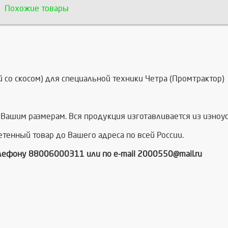
Похожие товары
 со скосом) для специальной техники Четра (Промтрактор)
 Вашим размерам. Вся продукция изготавливается из изноус
тенный товар до Вашего адреса по всей России.
лефону 88006000311 или по e-mail 2000550@mail.ru