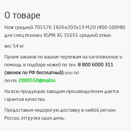
О товаре
Нож средний 7D1576 1826x203x19 M.20 (400-500HB)
для спец.техники XGMA XG 31651 средний отвал
вес 54 кг
Прием заказов по вашим чертежам на изготовление и
помощь в подборе ножей по тел.
8 800 6000 311
(звонок по РФ бесплатный)
или по
почте
2000550@mail.ru
На всю продукцию заводом-производителем дается
гарантия качества.
Предоставим недорогую доставку в любой регион
России, отгрузка один день.