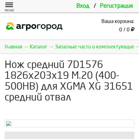
Вход
/
Регистрация
МЕНЮ
Ваша корзина:
0 / 0
Главная
Каталог
Запасные части и комплектующие
Нож средний 7D1576
1826x203x19 M.20 (400-
500HB) для XGMA XG 31651
средний отвал