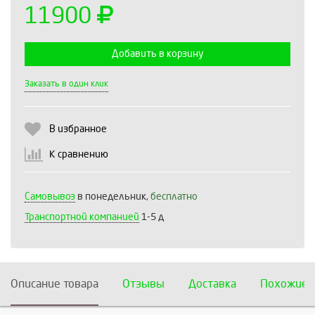
11900
Добавить в корзину
Выберите количество:
Заказать в один клик
В избранное
Продолжить
Отмена
К сравнению
Самовывоз
в понедельник,
бесплатно
Транспортной компанией
1-5 д
Описание товара
Отзывы
Доставка
Похожие 