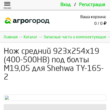
Вход
/
Регистрация
МЕНЮ
Ваша корзина:
0 / 0
Главная
Каталог
Запасные части и комплектующие
Нож средний 923х254х19
(400-500HB) под болты
М19,05 для Shehwa TY-165-
2