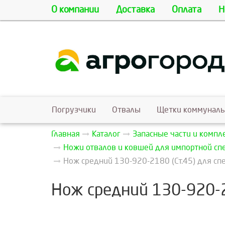
О компании
Доставка
Оплата
Н
Погрузчики
Отвалы
Щетки коммунал
Главная
Каталог
Запасные части и комп
Ножи отвалов и ковшей для импортной сп
Нож средний 130-920-2180 (Ст.45) для сп
Нож средний 130-920-2