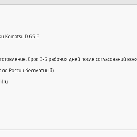
и Komatsu D 65 Е
отовление. Срок 3-5 рабочих дней после согласований все
 по России бесплатный)
.ru