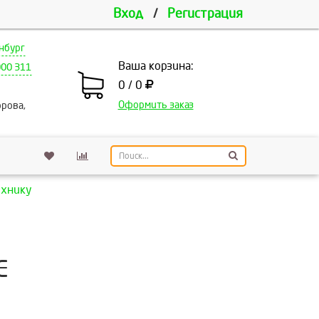
Вход
/
Регистрация
нбург
Ваша корзина:
000 311
0 / 0
Оформить заказ
рова,
ехнику
Е