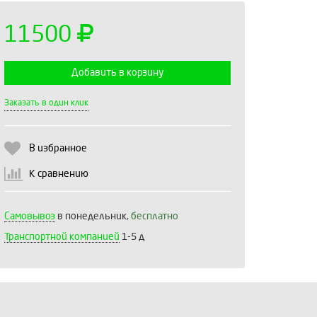
11500
Добавить в корзину
Выберите количество:
Заказать в один клик
В избранное
Продолжить
Отмена
К сравнению
Самовывоз
в понедельник,
бесплатно
Транспортной компанией
1-5 д