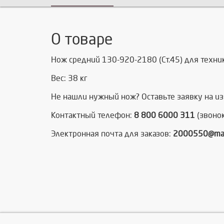
О товаре
Нож средний 130-920-2180 (Ст.45) для техник
Вес: 38 кг
Не нашли нужный нож? Оставьте заявку на изг
Контактный телефон:
8 800 6000 311
(звонок
Электронная почта для заказов:
2000550@mail