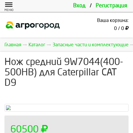
Вход
/
Регистрация
МЕНЮ
Ваша корзина:
0 / 0
Главная
Каталог
Запасные части и комплектующие
Нож средний 9W7044(400-
500HB) для Caterpillar САТ
D9
60500