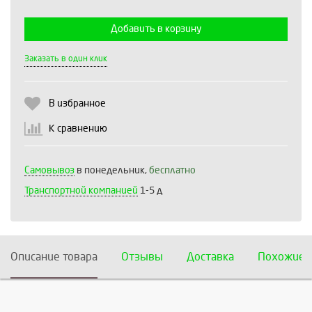
Добавить в корзину
Выберите количество:
Заказать в один клик
В избранное
Продолжить
Отмена
К сравнению
Самовывоз
в понедельник,
бесплатно
Транспортной компанией
1-5 д
Описание товара
Отзывы
Доставка
Похожие 