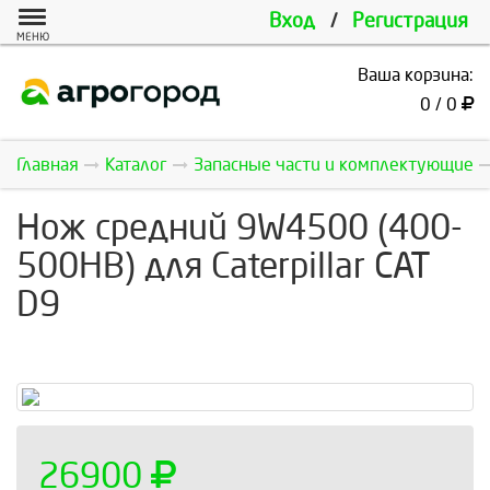
Вход
/
Регистрация
МЕНЮ
Ваша корзина:
0 / 0
Главная
Каталог
Запасные части и комплектующие
Нож средний 9W4500 (400-
500HB) для Caterpillar САТ
D9
26900