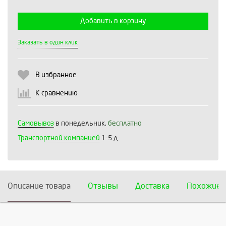
Добавить в корзину
Выберите количество:
Заказать в один клик
В избранное
Продолжить
Отмена
К сравнению
Самовывоз
в понедельник,
бесплатно
Транспортной компанией
1-5 д
Описание товара
Отзывы
Доставка
Похожие 