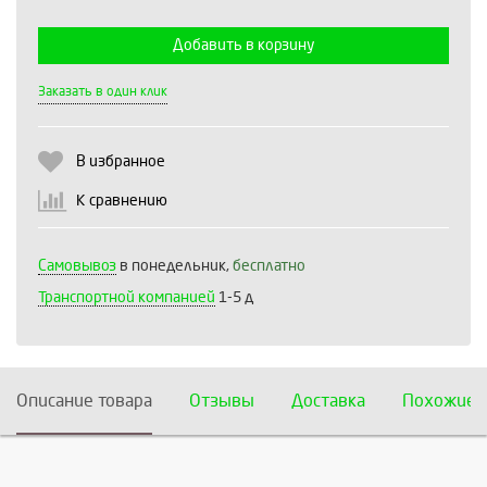
Добавить в корзину
Выберите количество:
Заказать в один клик
В избранное
Продолжить
Отмена
К сравнению
Самовывоз
в понедельник,
бесплатно
Транспортной компанией
1-5 д
Описание товара
Отзывы
Доставка
Похожие 