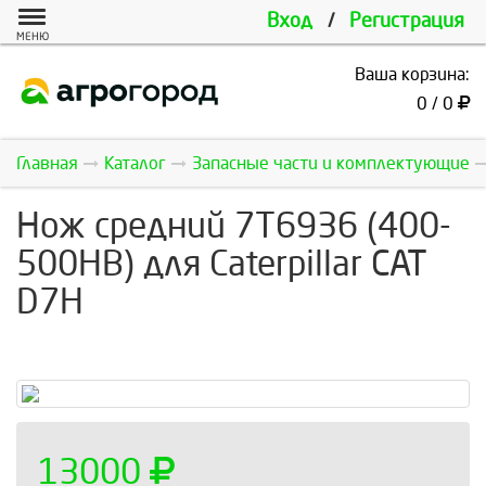
Вход
/
Регистрация
МЕНЮ
Ваша корзина:
0 / 0
Главная
Каталог
Запасные части и комплектующие
Нож средний 7T6936 (400-
500HB) для Caterpillar САТ
D7H
13000