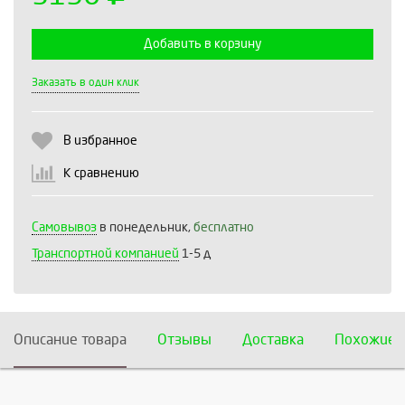
Добавить в корзину
Выберите количество:
Заказать в один клик
В избранное
Продолжить
Отмена
К сравнению
Самовывоз
в понедельник,
бесплатно
Транспортной компанией
1-5 д
Описание товара
Отзывы
Доставка
Похожие 