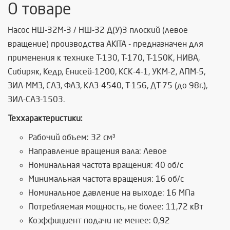
О товаре
Насос НШ-32М-3 / НШ-32 Д(У)3 плоский (левое
вращение) производства AKITA - предназначен для
применения к технике Т-130, Т-170, Т-150К, НИВА,
Сибиряк, Кедр, Енисей-1200, КСК-4-1, УКМ-2, АПМ-5,
ЗИЛ-ММЗ, САЗ, ФАЗ, КАЗ-4540, Т-156, ДТ-75 (до 98г.),
ЗИЛ-САЗ-1503.
Теххарактеристики:
Рабочий объем: 32 см³
Направление вращения вала: Левое
Номинальная частота вращения: 40 об/с
Минимальная частота вращения: 16 об/с
Номинальное давление на выходе: 16 МПа
Потребляемая мощность, не более: 11,72 кВт
Коэффициент подачи не менее: 0,92