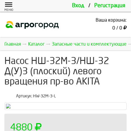
Вход
/
Регистрация
МЕНЮ
Ваша корзина:
0 / 0
Главная
Каталог
Запасные части и комплектующие
Насос НШ-32М-3/НШ-32
Д(У)3 (плоский) левого
вращения пр-во AKITA
Артикул:
HW-32M-3-L
4880