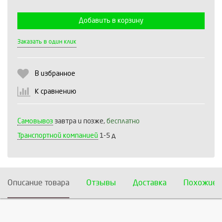
Добавить в корзину
Выберите количество:
Заказать в один клик
В избранное
Продолжить
Отмена
К сравнению
Самовывоз
завтра и позже,
бесплатно
Транспортной компанией
1-5 д
Описание товара
Отзывы
Доставка
Похожие 