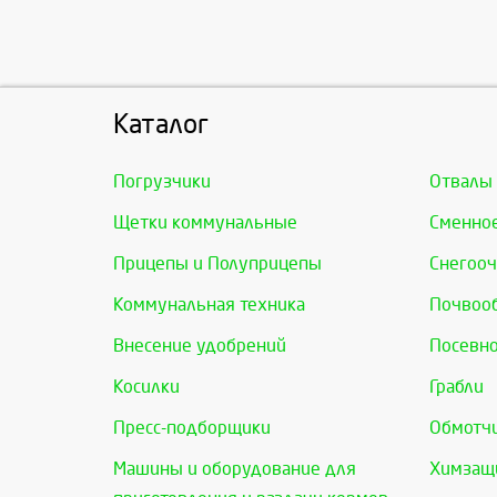
Каталог
Погрузчики
Отвалы
Щетки коммунальные
Сменно
Прицепы и Полуприцепы
Снегооч
Коммунальная техника
Почвоо
Внесение удобрений
Посевно
Косилки
Грабли
Пресс-подборщики
Обмотчи
Машины и оборудование для
Химзащи