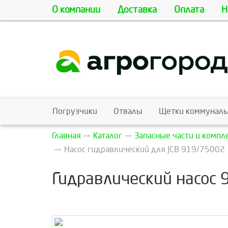
О компании
Доставка
Оплата
Н
Погрузчики
Отвалы
Щетки коммунал
Главная
Каталог
Запасные части и комп
Насос гидравлический для JCB 919/75002
Гидравлический насос 