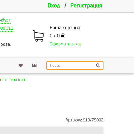
Вход
/
Регистрация
нбург
Ваша корзина:
000 311
0 / 0
Оформить заказ
рова,
авто техники
Артикул:
919/75002