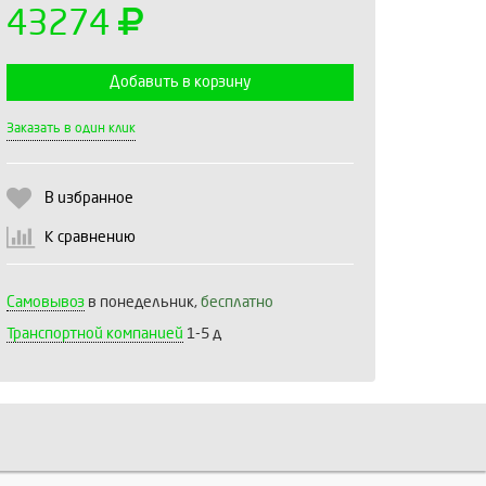
43274
Добавить в корзину
Выберите количество:
Заказать в один клик
В избранное
Продолжить
Отмена
К сравнению
Самовывоз
в понедельник,
бесплатно
Транспортной компанией
1-5 д