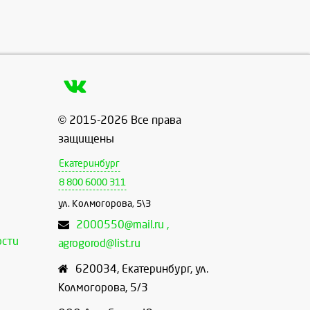
© 2015-2026 Все права
защищены
Екатеринбург
8 800 6000 311
ул. Колмогорова, 5\3
2000550@mail.ru ,
ости
agrogorod@list.ru
620034
,
Екатеринбург
,
ул.
Колмогорова, 5/3