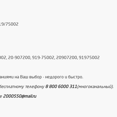
919/75002
002, 20-907200, 919-75002, 20907200, 91975002
аниями на Ваш выбор - недорого и быстро.
 бесплатному телефону
8 800 6000 311
(многоканальный).
те
2000550@mail.ru