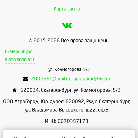
Карта сайта
© 2015-2026 Все права защищены
Екатеринбург
8 800 6000 311
ул. Колмогорова, 5\3
2000550@mail.ru , agrogorod@list.ru
620034
,
Екатеринбург
,
ул. Колмогорова, 5/3
ООО АгроГород, Юр. адрес: 620092, РФ, г. Екатеринбург,
ул. Владимира Высоцкого, д.22, оф.3
ИНН: 6670357173
КПП: 667001001