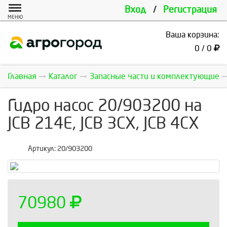
Вход
/
Регистрация
МЕНЮ
Ваша корзина:
0 / 0
Главная
Каталог
Запасные части и комплектующие
Гидро насос 20/903200 на
JCB 214E, JCB 3CX, JCB 4CX
Артикул:
20/903200
70980