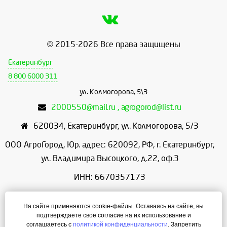
© 2015-2026 Все права защищены
Екатеринбург
8 800 6000 311
ул. Колмогорова, 5\3
2000550@mail.ru , agrogorod@list.ru
620034
,
Екатеринбург
,
ул. Колмогорова, 5/3
ООО АгроГород, Юр. адрес: 620092, РФ, г. Екатеринбург,
ул. Владимира Высоцкого, д.22, оф.3
ИНН: 6670357173
КПП: 667001001
На сайте применяются cookie-файлы. Оставаясь на сайте, вы
ОГРН: 1156658086166
подтверждаете свое согласие на их использование и
соглашаетесь с
политикой конфиденциальности
. Запретить