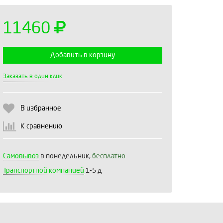
11460
Добавить в корзину
Выберите количество:
Заказать в один клик
В избранное
Продолжить
Отмена
К сравнению
Самовывоз
в понедельник,
бесплатно
Транспортной компанией
1-5 д