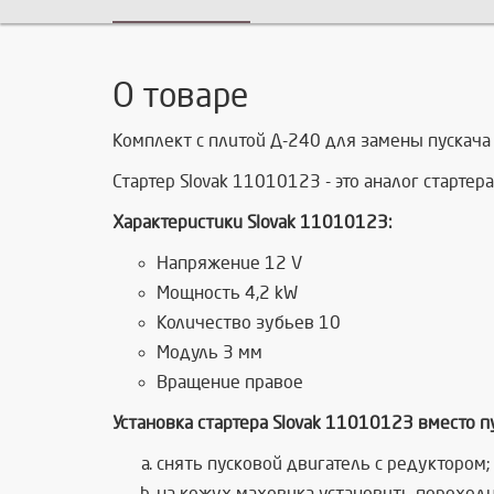
О товаре
Комплект с плитой Д-240 для замены пускача 
Стартер Slovak 11010123 - это аналог старт
Характеристики Slovak 11010123:
Напряжение 12 V
Мощность 4,2 kW
Количество зубьев 10
Модуль 3 мм
Вращение правое
Установка стартера Slovak 11010123 вместо п
снять пусковой двигатель с редуктором;
на кожух маховика установить переход