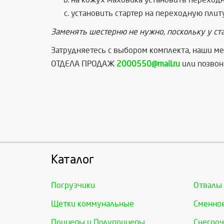
установить стартер на переходную плиту
Заменять шестерню не нужно, поскольку у ст
Затрудняетесь с выбором комплекта, наши ме
ОТДЕЛА ПРОДАЖ
2000550@mail.ru
или позвон
Каталог
Погрузчики
Отвалы
Щетки коммунальные
Сменно
Прицепы и Полуприцепы
Снегооч