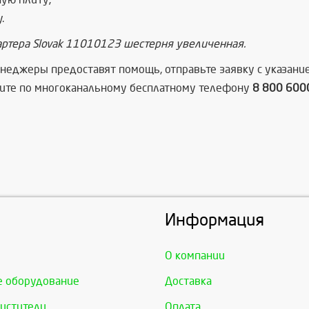
.
артера Slovak 11010123 шестерня увеличенная.
неджеры предоставят помощь, отправьте заявку с указани
ите по многоканальному бесплатному телефону
8 800 600
Информация
О компании
е оборудование
Доставка
истители
Оплата