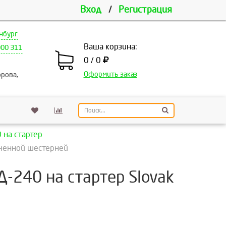
Вход
/
Регистрация
нбург
Ваша корзина:
000 311
0 / 0
Оформить заказ
рова,
 на стартер
иченной шестерней
-240 на стартер Slovak