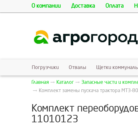
О компании
Доставка
Оплата
Н
Погрузчики
Отвалы
Щетки коммунал
Главная
Каталог
Запасные части и комп
Комплект замены пускача трактора МТЗ-80 
Комплект переоборудов
11010123