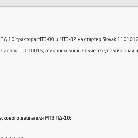
ПД 10 трактора МТЗ-80 и МТЗ-82 на стартер Slovak 1101012
ера Словак 11010015, отличием лишь является увеличенная 
ускового двигателя МТЗ ПД-10:
ную плиту;