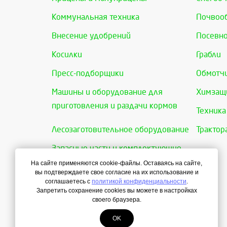
Коммунальная техника
Почвоо
Внесение удобрений
Посевно
Косилки
Грабли
Пресс-подборщики
Обмотчи
Машины и оборудование для
Химзащи
приготовления и раздачи кормов
Техника
Лесозаготовительное оборудование
Трактор
Запасные части и комплектующие
На сайте применяются cookie-файлы. Оставаясь на сайте,
вы подтверждаете свое согласие на их использование и
соглашаетесь с
политикой конфиденциальности
.
Запретить сохранение cookies вы можете в настройках
своего браузера.
OK