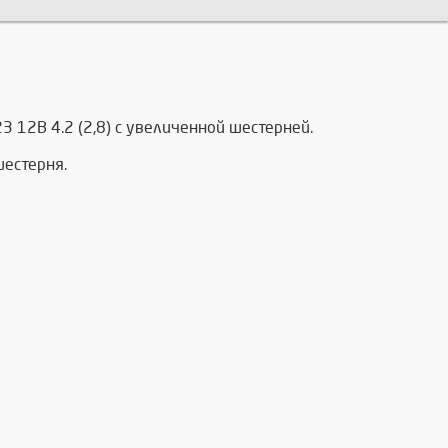
3 12В 4.2 (2,8) с увеличенной шестерней.
шестерня.