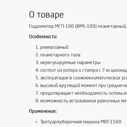
О товаре
Гидромотор МГП-100 (BMS-100) планетарный, 
Особенности:
реверсивный
планетарного типа
нерегулируемые параметры
состоит из ротора и статора с 7-ю цили
эксплуатация в сложноклиматических ус
высокий крутящий момент при среднеча
предотвращает необходимость использ
возможность встраивания различных мех
Применение:
Тротуароуборочная машина МВТ-1500