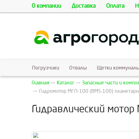
О компании
Доставка
Оплата
Н
Погрузчики
Отвалы
Щетки коммунал
Главная
Каталог
Запасные части и комп
Гидромотор МГП-100 (BMS-100) планетарны
Гидравлический мотор