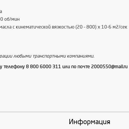
а
50 об/мин
сла с кинематической вязкостью (20 – 800) х 10-6 м2/сек
ерации любыми транспортными компаниями.
у телефону 8 800 6000 311 или по почте 2000550@mail.ru
Информация