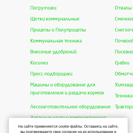
Погрузчики
Отвалы
Щетки коммунальные
Сменно
Прицепы и Полуприцепы
Снегооч
Коммунальная техника
Почвоо
Внесение удобрений
Посевно
Косилки
Грабли
Пресс-подборщики
Обмотчи
Машины и оборудование для
Химзащи
приготовления и раздачи кормов
Техника
Лесозаготовительное оборудование
Трактор
Запасные части и комплектующие
На сайте применяются cookie-файлы. Оставаясь на сайте,
вы подтверждаете свое согласие на их использование и