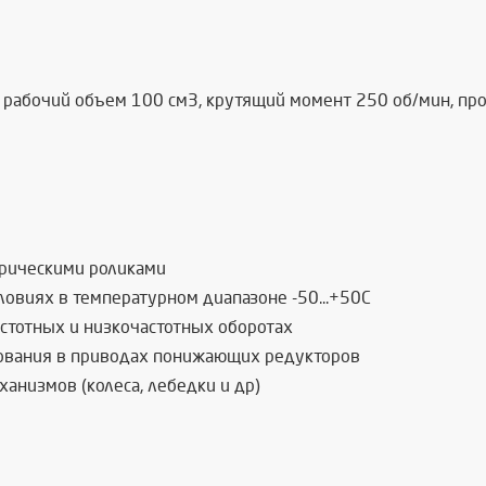
рабочий объем 100 см3, крутящий момент 250 об/мин, про
ндрическими роликами
ловиях в температурном диапазоне -50...+50С
стотных и низкочастотных оборотах
ования в приводах понижающих редукторов
анизмов (колеса, лебедки и др)