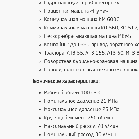
Гидроманипулятор «Синегорье»
Прицепная машина «Пума»
Коммунальная машина КМ-600С
Коммунальные машины КО-560, КО-512; К
Пескоразбрасывающая машина МВУ-5
Комбайны: Дон 680-привод обратного х
Трактора: ЛТЗ-55, ЛТЗ-155, ЛТЗ-60, МТЗ
Поворотная бурильно-крановая машина 
Привод транспортных механизмов прок
Технические характеристики:
Рабочий объём 100 см3
Номинальное давление 21 МПа
Максимальное давление 25 МПа
Крутящий момент 250 об/мин
Максимальный расход 70 л/мин
Номинальный расход 30 л/мин