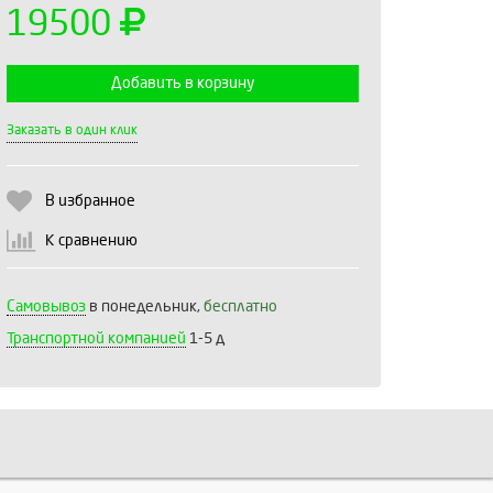
19500
Добавить в корзину
Выберите количество:
Заказать в один клик
В избранное
Продолжить
Отмена
К сравнению
Самовывоз
в понедельник,
бесплатно
Транспортной компанией
1-5 д