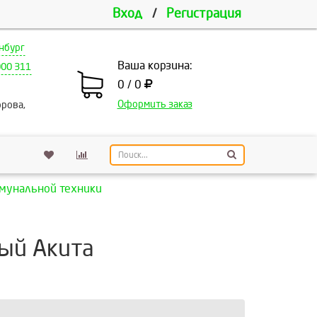
Вход
/
Регистрация
нбург
Ваша корзина:
000 311
0 / 0
Оформить заказ
рова,
ммунальной техники
ный Акита