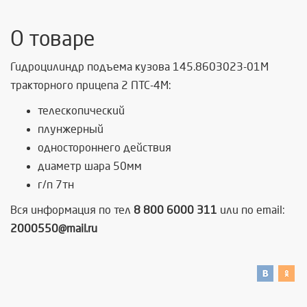
О товаре
Гидроцилиндр подъема кузова
145.8603023-01М
тракторного прицепа 2 ПТС-4М:
телескопический
плунжерный
одностороннего действия
диаметр шара 50мм
г/п 7тн
Вся информация по тел
8 800 6000 311
или по email:
2000550@mail.ru