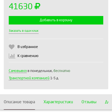
41630
Добавить в корзину
Выберите количество:
Заказать в один клик
В избранное
Продолжить
Отмена
К сравнению
Самовывоз
в понедельник,
бесплатно
Транспортной компанией
1-5 д
Описание товара
Характеристики
Отзывы
Дос