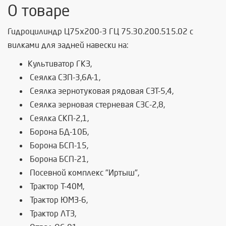
О товаре
Гидроцилиндр Ц75х200-3 ГЦ 75.30.200.515.02 с
вилками для задней навески на:
Культиватор ГКЗ,
Сеялка СЗП-3,6А-1,
Сеялка зернотуковая рядовая СЗТ-5,4,
Сеялка зерновая стерневая СЗС-2,8,
Сеялка СКП-2,1,
Борона БД-10Б,
Борона БСП-15,
Борона БСП-21,
Посевной комплекс "Иртыш",
Трактор Т-40М,
Трактор ЮМЗ-6,
Трактор ЛТЗ,