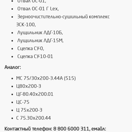
Отвал ОС-01,
Отвал ОС-01 Г Lex,
Зерноочистительно-сушильный комплекс
ЗСК-100,
Лущильник ЛДГ-10Б,
Лущильник ЛДГ-15М,
Сцепка СУ-0,
Сцепка СУ-10-01
Аналог:
МС 75/30х200-3.44А (515)
Ц80х200-3
ЦГ-80.40х200.01
ЦС-75
Ц 75х200-3
С 75.30х200.44
Контактный телефон: 8 800 6000 311, емайл: