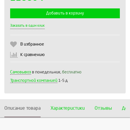
Добавить в корзину
Выберите количество:
Заказать в один клик
В избранное
Продолжить
Отмена
К сравнению
Самовывоз
в понедельник,
бесплатно
Транспортной компанией
1-5 д
Описание товара
Характеристики
Отзывы
Дос