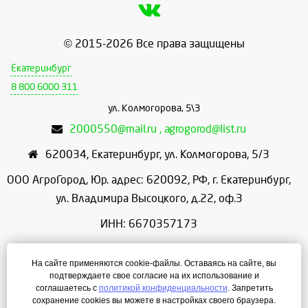
© 2015-2026 Все права защищены
Екатеринбург
8 800 6000 311
ул. Колмогорова, 5\3
2000550@mail.ru , agrogorod@list.ru
620034
,
Екатеринбург
,
ул. Колмогорова, 5/3
ООО АгроГород, Юр. адрес: 620092, РФ, г. Екатеринбург,
ул. Владимира Высоцкого, д.22, оф.3
ИНН: 6670357173
КПП: 667001001
На сайте применяются cookie-файлы. Оставаясь на сайте, вы
ОГРН: 1156658086166
подтверждаете свое согласие на их использование и
соглашаетесь с
политикой конфиденциальности
. Запретить
Режим работы: с 9:00 до 18:00
сохранение cookies вы можете в настройках своего браузера.