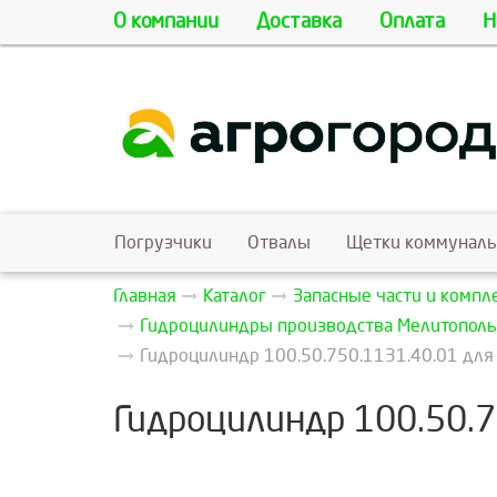
О компании
Доставка
Оплата
Н
Погрузчики
Отвалы
Щетки коммунал
Главная
Каталог
Запасные части и комп
Гидроцилиндры производства Мелитополь
Гидроцилиндр 100.50.750.1131.40.01 для
Гидроцилиндр 100.50.7