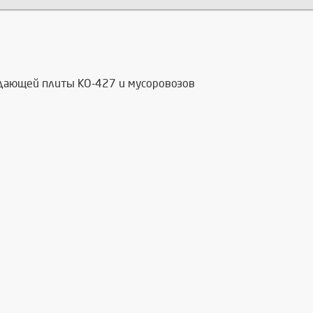
одающей плиты КО-427 и мусоровозов