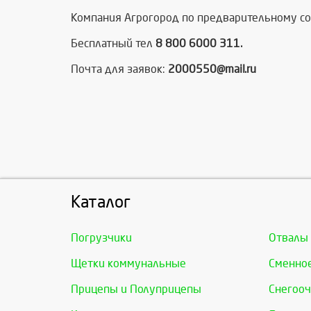
Компания Агрогород по предварительному сог
Бесплатный тел
8 800 6000 311.
Почта для заявок:
2000550@mail.ru
Каталог
Погрузчики
Отвалы
Щетки коммунальные
Сменно
Прицепы и Полуприцепы
Снегооч