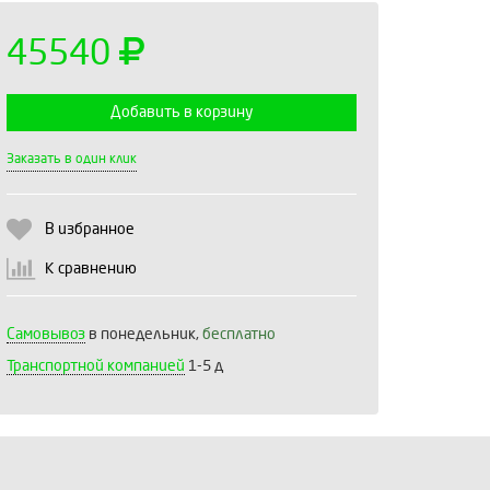
45540
Добавить в корзину
Выберите количество:
Заказать в один клик
В избранное
Продолжить
Отмена
К сравнению
Самовывоз
в понедельник,
бесплатно
Транспортной компанией
1-5 д