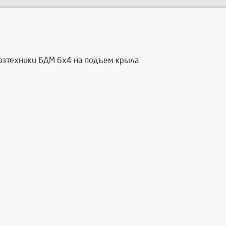
озтехники БДМ 6х4 на подъем крыла