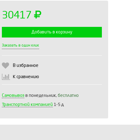
30417
Добавить в корзину
Выберите количество:
Заказать в один клик
В избранное
Продолжить
Отмена
К сравнению
Самовывоз
в понедельник,
бесплатно
Транспортной компанией
1-5 д