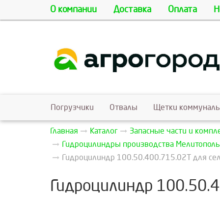
О компании
Доставка
Оплата
Н
Погрузчики
Отвалы
Щетки коммунал
Главная
Каталог
Запасные части и комп
Гидроцилиндры производства Мелитополь
Гидроцилиндр 100.50.400.715.02Т для се
Гидроцилиндр 100.50.