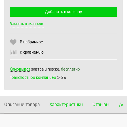
Добавить в корзину
Выберите количество:
Заказать в один клик
В избранное
Продолжить
Отмена
К сравнению
Самовывоз
завтра и позже,
бесплатно
Транспортной компанией
1-5 д
Описание товара
Характеристики
Отзывы
Дос