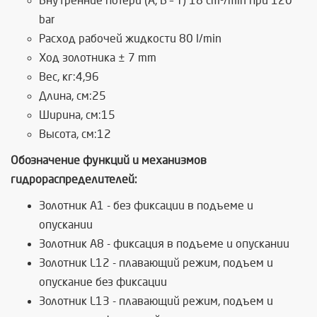
Внутренние потери (А, В – Т) 18 cm³/min при 120
bar
Расход рабочей жидкости 80 l/min
Ход золотника ± 7 mm
Вес, кг:4,96
Длина, см:25
Ширина, см:15
Высота, см:12
Обозначение функций и механизмов
гидрораспределителей:
Золотник А1 - без фиксации в подъеме и
опускании
Золотник А8 - фиксация в подъеме и опускании
Золотник L12 - плавающий режим, подъем и
опускание без фиксации
Золотник L13 - плавающий режим, подъем и