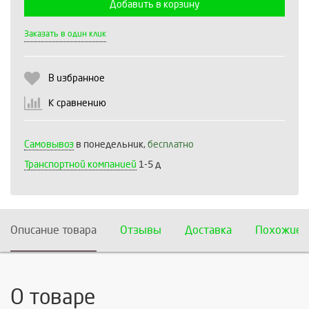
Добавить в корзину
Выберите количество:
Заказать в один клик
В избранное
Продолжить
Отмена
К сравнению
Самовывоз
в понедельник,
бесплатно
Транспортной компанией
1-5 д
Описание товара
Отзывы
Доставка
Похожие 
О товаре