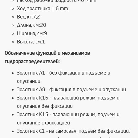
Расход рабочей жидкости 40 l/min
Ход золотника ± 6 mm
Вес, кг:7,2
Длина, см:20
Ширина, см:9
Высота, см:1
Обозначение функций и механизмов
гидрораспределителей:
Золотник А1 - без фиксации в подъеме и
опускании
Золотник А8 - фиксация в подъеме и опускании
Золотник К16 - плавающий режим, подъем и
опускание без фиксации
Золотник К15 - плавающий режим, подъем и
опускание с фиксацией
Золотник C1 - на самосвал, подъем без фиксации,