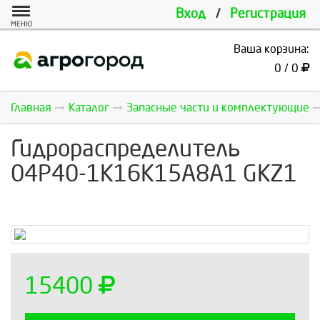
Вход
/
Регистрация
МЕНЮ
Ваша корзина:
0 / 0
Главная
Каталог
Запасные части и комплектующие
Гидрoраспределитель
04Р40-1К16К15A8A1 GKZ1
15400