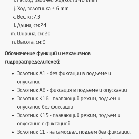
Расход рабочей жидкости 40 l/min
Ход золотника ± 6 mm
Вес, кг:7,3
Длина, см:24
Ширина, см:20
Высота, см:9
Обозначение функций и механизмов
гидрораспределителей:
Золотник А1 - без фиксации в подъеме и
опускании
Золотник А8 - фиксация в подъеме и опускании
Золотник К16 - плавающий режим, подъем и
опускание без фиксации
Золотник К15 - плавающий режим, подъем и
опускание с фиксацией
Золотник C1 - на самосвал, подъем без фиксации,