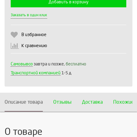
Добавить в корзину
Выберите количество:
Заказать в один клик
В избранное
Продолжить
Отмена
К сравнению
Самовывоз
завтра и позже,
бесплатно
Транспортной компанией
1-5 д
Описание товара
Отзывы
Доставка
Похожие 
О товаре