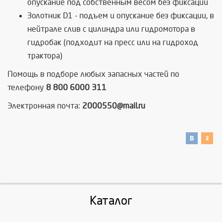
опускание под собственным весом без фиксации
Золотник D1 - подъем и опускание без фиксации, в
нейтрале слив с цилиндра или гидромотора в
гидробак (подходит на пресс или на гидроход
трактора)
Помощь в подборе любых запасных частей по
телефону
8 800 6000 311
Электронная почта:
2000550@mail.ru
Каталог