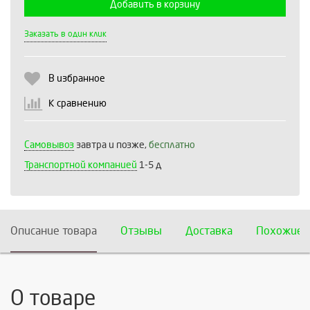
Добавить в корзину
Выберите количество:
Заказать в один клик
В избранное
Продолжить
Отмена
К сравнению
Самовывоз
завтра и позже,
бесплатно
Транспортной компанией
1-5 д
Описание товара
Отзывы
Доставка
Похожие 
О товаре