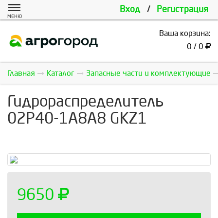
Вход
/
Регистрация
МЕНЮ
Ваша корзина:
0 / 0
Главная
Каталог
Запасные части и комплектующие
Гидрoраспределитель
02Р40-1А8А8 GKZ1
9650