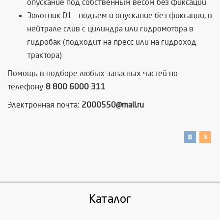
опускание под собственным весом без фиксации
Золотник D1 - подъем и опускание без фиксации, в
нейтрале слив с цилиндра или гидромотора в
гидробак (подходит на пресс или на гидроход
трактора)
Помощь в подборе любых запасных частей по
телефону
8 800 6000 311
Электронная почта:
2000550@mail.ru
Каталог