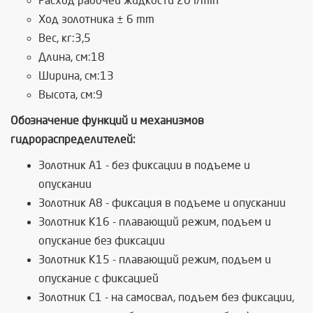
Расход рабочей жидкости 20 l/min
Ход золотника ± 6 mm
Вес, кг:3,5
Длина, см:18
Ширина, см:13
Высота, см:9
Обозначение функций и механизмов
гидрораспределителей:
Золотник А1 - без фиксации в подъеме и
опускании
Золотник А8 - фиксация в подъеме и опускании
Золотник К16 - плавающий режим, подъем и
опускание без фиксации
Золотник К15 - плавающий режим, подъем и
опускание с фиксацией
Золотник C1 - на самосвал, подъем без фиксации,