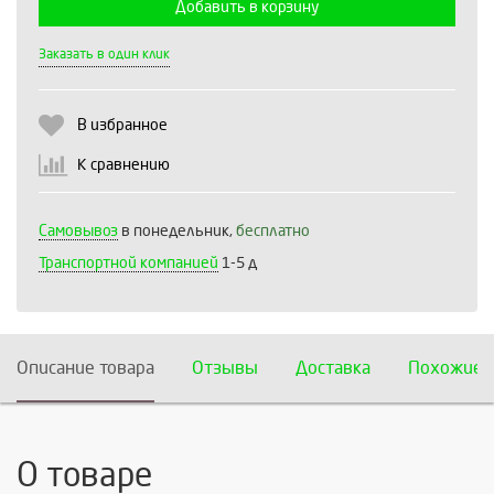
Добавить в корзину
Выберите количество:
Заказать в один клик
В избранное
Продолжить
Отмена
К сравнению
Самовывоз
в понедельник,
бесплатно
Транспортной компанией
1-5 д
Описание товара
Отзывы
Доставка
Похожие 
О товаре