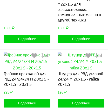
М22х1,5 для
Продолжить
Отмена
сельхозтехники,
Продолжить
Отмена
коммунальных машин и
другой техники
1500
1500
Подробнее
Подробнее
Выберите количество:
Выберите количество:
Тройник проходной для
Штуцер для РВД угловой
РВД 24/24/24 М 20х1.5 -
24/24 М 20х1.5 - гайка
20х1.5 - 20х1.5
20х1.5
Продолжить
Отмена
Продолжить
Отмена
225
195
Подробнее
Подробнее