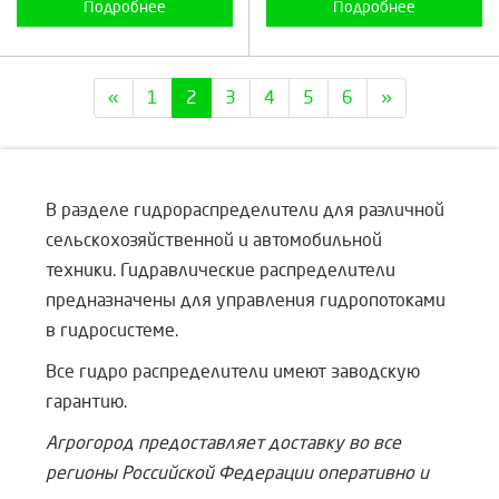
Подробнее
Подробнее
«
1
2
3
4
5
6
»
В разделе гидрораспределители для различной
сельскохозяйственной и автомобильной
техники. Гидравлические распределители
предназначены для управления гидропотоками
в гидросистеме.
Все гидро распределители имеют заводскую
гарантию.
Агрогород предоставляет доставку во все
регионы Российской Федерации оперативно и