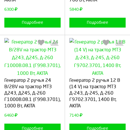
6300
5840
Подробнее
Подробнее
Выберите количество:
Выберите количество:
Генератор 2 ручья 24
Генератор 2 ручья 12 В
В/28V на трактор МТЗ
(14 V) на трактор МТЗ
Д243, Д245, Д-260
Д-243, Д-245, Д-260
Г1000В.08.1 (Г998.3701),
Г9702.3701, 1400 Вт,
Продолжить
Отмена
Продолжить
Отмена
1000 Вт, AKITA
AKITA
6460
7140
Подробнее
Подробнее