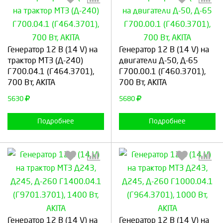
Выберите количество:
Выберите количество:
Генератор 12 В (14 V) на
Генератор 12 В (14 V) на
трактор МТЗ (Д-240)
двигатели Д-50, Д-65
Г700.04.1 (Г464.3701),
Г700.00.1 (Г460.3701),
700 Вт, AKITA
700 Вт, AKITA
Продолжить
Отмена
Продолжить
Отмена
5630
5680
Подробнее
Подробнее
Выберите количество:
Выберите количество:
Генератор 12 В (14 V) на
Генератор 12 В (14 V) на