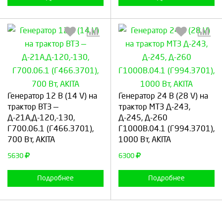
Выберите количество:
Выберите количество:
Генератор 12 В (14 V) на
Генератор 24 В (28 V) на
трактор ВТЗ —
трактор МТЗ Д-243,
Д-21А,Д-120,-130,
Д-245, Д-260
Г700.06.1 (Г466.3701),
Г1000В.04.1 (Г994.3701),
Продолжить
Отмена
Продолжить
Отмена
700 Вт, AKITA
1000 Вт, AKITA
5630
6300
Подробнее
Подробнее