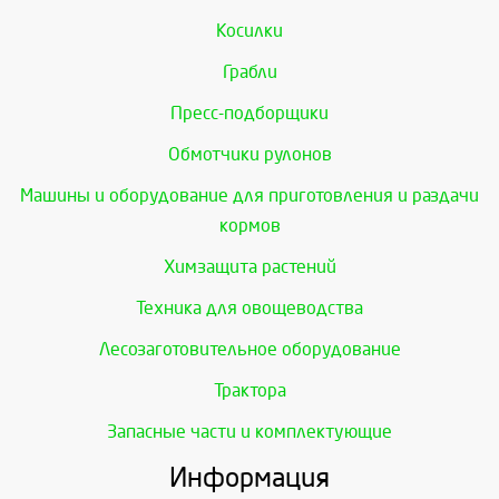
Косилки
Грабли
Пресс-подборщики
Обмотчики рулонов
Машины и оборудование для приготовления и раздачи
кормов
Химзащита растений
Техника для овощеводства
Лесозаготовительное оборудование
Трактора
Запасные части и комплектующие
Информация