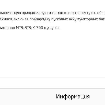
еханическую вращательную энергию в электрическую и обе
ехники, включая подзарядку пусковых аккумуляторных бата
акторов МТЗ, ВТЗ, К-700 и других.
Информация