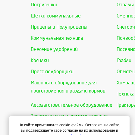
Погрузчики
Отвалы
Щетки коммунальные
Сменно
Прицепы и Полуприцепы
Снегооч
Коммунальная техника
Почвоо
Внесение удобрений
Посевно
Косилки
Грабли
Пресс-подборщики
Обмотчи
Машины и оборудование для
Химзащи
приготовления и раздачи кормов
Техника
Лесозаготовительное оборудование
Трактор
Запасные части и комплектующие
На сайте применяются cookie-файлы. Оставаясь на сайте,
вы подтверждаете свое согласие на их использование и