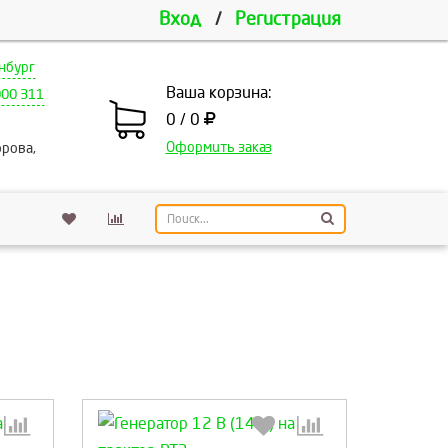
Вход
/
Регистрация
нбург
Ваша корзина:
000 311
0 / 0
Оформить заказ
рова,