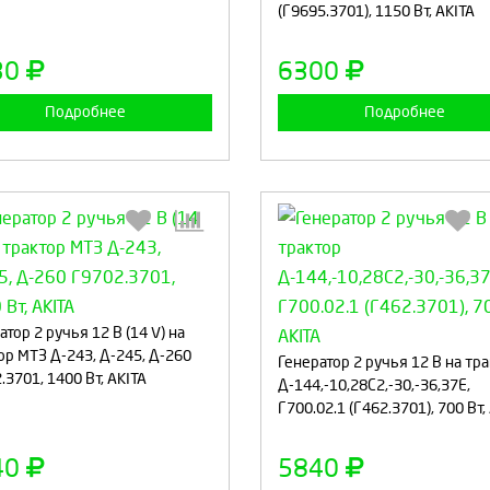
(Г9695.3701), 1150 Вт, AKITA
Продолжить
Отмена
Продолжить
Отмен
30
6300
Подробнее
Подробнее
Выберите количество:
Выберите количество
атор 2 ручья 12 В (14 V) на
ор МТЗ Д-243, Д-245, Д-260
Генератор 2 ручья 12 В на тр
.3701, 1400 Вт, AKITA
Д-144,-10,28С2,-30,-36,37Е,
Г700.02.1 (Г462.3701), 700 Вт,
Продолжить
Отмена
Продолжить
Отмен
40
5840