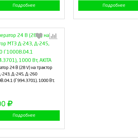
Подробнее
Подробнее
Выберите количество:
атор 24 В (28 V) на трактор
-243, Д-245, Д-260
В.04.1 (Г994.3701), 1000 Вт,
Продолжить
Отмена
00
Подробнее