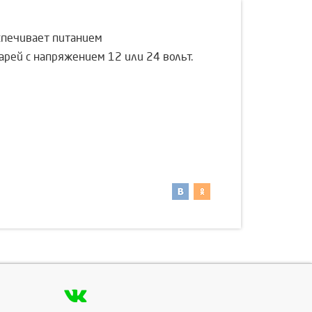
спечивает питанием
рей с напряжением 12 или 24 вольт.