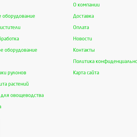
О компании
е оборудование
Доставка
истители
Оплата
бработка
Новости
е оборудование
Контакты
Политика конфиденциальн
ки рулонов
Карта сайта
та растений
 для овощеводства
а