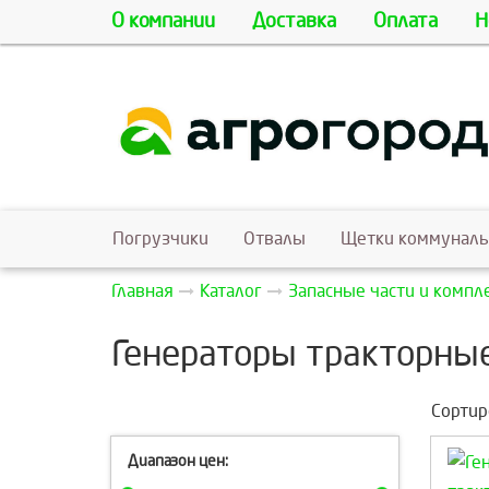
О компании
Доставка
Оплата
Н
Погрузчики
Отвалы
Щетки коммунал
Главная
Каталог
Запасные части и комп
Генераторы тракторны
Сортир
Диапазон цен: