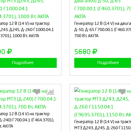
Выберите количество:
Выберите количество
атор 12 В (14 V) на трактор
Генератор 12 В (14 V) на двиг
243, Д245, Д-260 Г1000.04.1
Д-50, Д-65 Г700.00.1 (Г460.37
3701), 1000 Вт, AKITA
700 Вт, AKITA
Продолжить
Отмена
Продолжить
Отмен
00
5680
Подробнее
Подробнее
Выберите количество:
Выберите количество
атор 12 В (14 V) на трактор
Д-240) Г700.04.1 (Г464.3701),
Генератор 12 В (14 V) на трак
, AKITA
МТЗ Д243, Д245, Д-260 Г1150