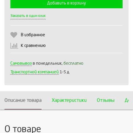
Добавить в корзину
Выберите количество:
Заказать в один клик
В избранное
Продолжить
Отмена
К сравнению
Самовывоз
в понедельник,
бесплатно
Транспортной компанией
1-5 д
Описание товара
Характеристики
Отзывы
Дос
О товаре