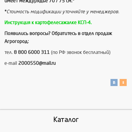
имеет междурядье 70 / 75 см.*
*
Стоимость модификации уточняйте у менеджеров.
Инструкция к картофелесажалке КСП-4.
Появились вопросы? Обратитесь в отдел продаж
Агрогород:
тел.
8 800 6000 311
(по РФ звонок бесплатный)
e-mail
2000550@mail.ru
Каталог