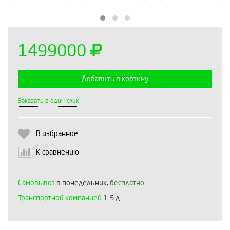
1499000
Добавить в корзину
Выберите количество:
Заказать в один клик
В избранное
Продолжить
Отмена
К сравнению
Самовывоз
в понедельник,
бесплатно
Транспортной компанией
1-5 д