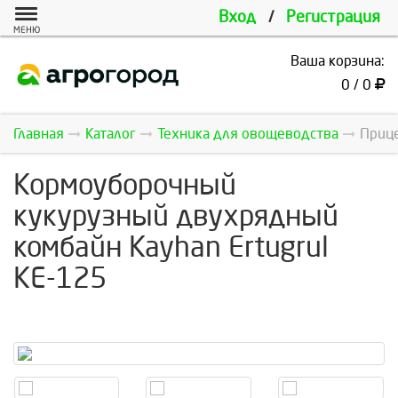
Вход
/
Регистрация
МЕНЮ
Ваша корзина:
0 / 0
Главная
Каталог
Техника для овощеводства
Прице
Кормоуборочный
кукурузный двухрядный
комбайн Kayhan Ertugrul
КЕ-125