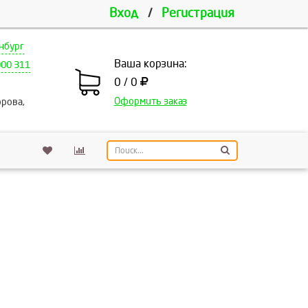
Вход
/
Регистрация
нбург
Ваша корзина:
000 311
0 / 0
Оформить заказ
рова,