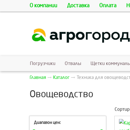
О компании
Доставка
Оплата
Н
Погрузчики
Отвалы
Щетки коммунал
Главная
Каталог
Техника для овощеводс
Овощеводство
Сортир
Диапазон цен: