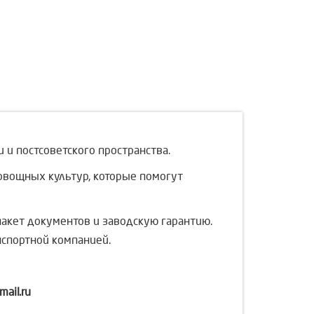
 и постсоветского пространства.
 овощных культур, которые помогут
акет документов и заводскую гарантию.
нспортной компанией.
ail.ru