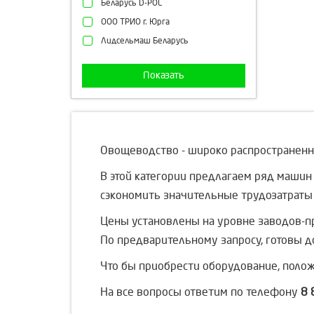
Беларусь D-POL
ООО ТРИО г. Юрга
Лидсельмаш Беларусь
Показать
Овощеводство - широко распространенна
В этой категории предлагаем ряд машин
сэкономить значительные трудозатраты
Цены установлены на уровне заводов-п
По предварительному запросу, готовы д
Что бы приобрести оборудование, полож
На все вопросы ответим по телефону
8 