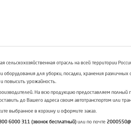
я сельскохозяйственная отрасль на всей территории России
 и оборудования для уборки, посадки, хранения различных
 и повысить урожайность.
роизводителей. На всю продукцию предоставляем полный п
оставить до Вашего адреса своим автотранспортом или тра
ите выбранное в корзину и оформите заказ.
800 6000 311 (звонок бесплатный)
или по почте
2000550@m