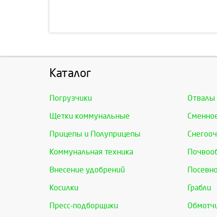
Каталог
Погрузчики
Отвалы
Щетки коммунальные
Сменно
Прицепы и Полуприцепы
Снегооч
Коммунальная техника
Почвоо
Внесение удобрений
Посевно
Косилки
Грабли
Пресс-подборщики
Обмотчи