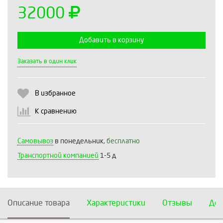
32000
Добавить в корзину
Выберите количество:
Заказать в один клик
В избранное
Продолжить
Отмена
К сравнению
Самовывоз
в понедельник,
бесплатно
Транспортной компанией
1-5 д
Описание товара
Характеристики
Отзывы
Дос