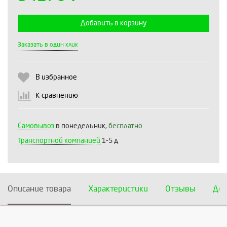
Добавить в корзину
Выберите количество:
Заказать в один клик
В избранное
Продолжить
Отмена
К сравнению
Самовывоз
в понедельник,
бесплатно
Транспортной компанией
1-5 д
Описание товара
Характеристики
Отзывы
Дос