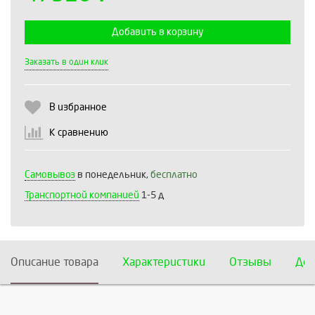
Добавить в корзину
Выберите количество:
Заказать в один клик
В избранное
Продолжить
Отмена
К сравнению
Самовывоз
в понедельник,
бесплатно
Транспортной компанией
1-5 д
Описание товара
Характеристики
Отзывы
Дос