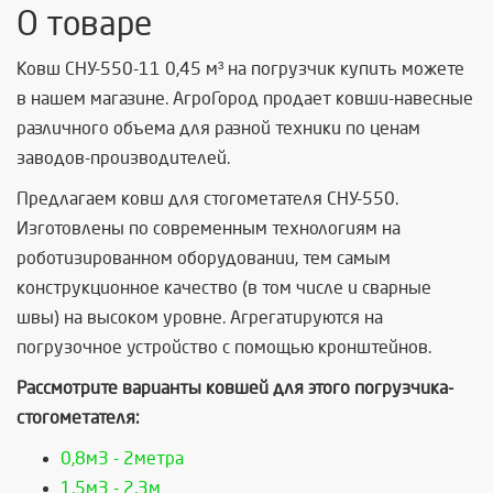
О товаре
Ковш СНУ-550-11 0,45 м³ на погрузчик купить можете
в нашем магазине. АгроГород продает ковши-навесные
различного объема для разной техники по ценам
заводов-производителей.
Предлагаем ковш для стогометателя СНУ-550.
Изготовлены по современным технологиям на
роботизированном оборудовании, тем самым
конструкционное качество (в том числе и сварные
швы) на высоком уровне. Агрегатируются на
погрузочное устройство с помощью кронштейнов.
Рассмотрите варианты ковшей для этого погрузчика-
стогометателя:
0,8м3 - 2метра
1,5м3 - 2,3м