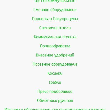
Щетки коммунальные
Сменное оборудование
Прицепы и Полуприцепы
Снегоочистители
Коммунальная техника
Почвообработка
Внесение удобрений
Посевное оборудование
Косилки
Грабли
Пресс-подборщики
Обмотчики рулонов
Машины и оборудование для приготовления и раздачи