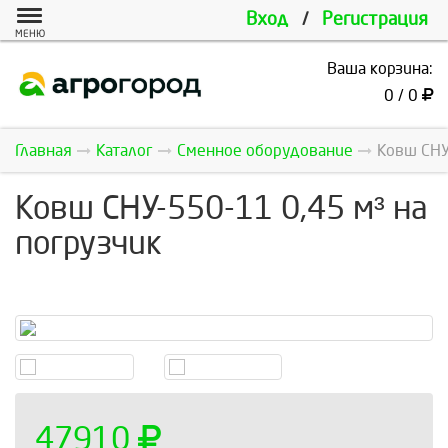
Вход
/
Регистрация
МЕНЮ
Ваша корзина:
0 / 0
Главная
Каталог
Сменное оборудование
Ковш СНУ
Ковш СНУ-550-11 0,45 м³ на
погрузчик
47910