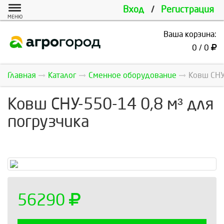
Вход
/
Регистрация
МЕНЮ
Ваша корзина:
0 / 0
Главная
Каталог
Сменное оборудование
Ковш СНУ
Ковш СНУ-550-14 0,8 м³ для
погрузчика
56290