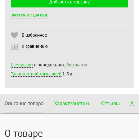
Добавить в корзину
Выберите количество:
Заказать в один клик
В избранное
Продолжить
Отмена
К сравнению
Самовывоз
в понедельник,
бесплатно
Транспортной компанией
1-5 д
Описание товара
Характеристики
Отзывы
Дос
О товаре