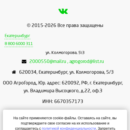
© 2015-2026 Все права защищены
Екатеринбург
8 800 6000 311
ул. Колмогорова, 5\3
2000550@mail.ru , agrogorod@list.ru
620034
,
Екатеринбург
,
ул. Колмогорова, 5/3
ООО АгроГород, Юр. адрес: 620092, РФ, г. Екатеринбург,
ул. Владимира Высоцкого, д.22, оф.3
ИНН: 6670357173
КПП: 667001001
На сайте применяются cookie-файлы. Оставаясь на сайте, вы
ОГРН: 1156658086166
подтверждаете свое согласие на их использование и
соглашаетесь с
политикой конфиденциальности
. Запретить