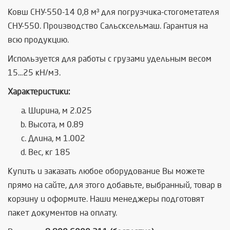
Ковш СНУ-550-14 0,8 м³ для погрузчика-стогометателя
СНУ-550. Производство Сальсксельмаш. Гарантия на
всю продукцию.
И
спользуется для работы с
грузами удельным весом
15…25 кН/м
3
.
Характеристики:
Ширина, м 2.025
Высота, м 0.89
Длина, м 1.002
Вес, кг 185
Купить и заказать любое оборудование Вы можете
прямо на сайте, для этого добавьте, выбранный, товар в
корзину и оформите. Наши менеджеры подготовят
пакет документов на оплату.