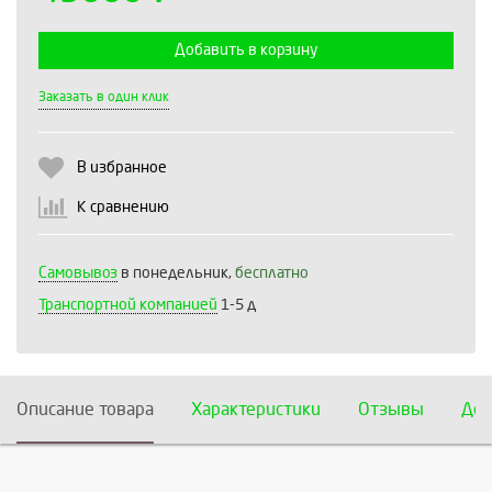
Добавить в корзину
Выберите количество:
Заказать в один клик
В избранное
Продолжить
Отмена
К сравнению
Самовывоз
в понедельник,
бесплатно
Транспортной компанией
1-5 д
Описание товара
Характеристики
Отзывы
Дос